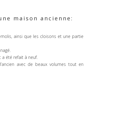
une maison ancienne:
olis, ainsi que les cloisons et une partie
nagé.
 a été refait à neuf.
 l’ancien avec de beaux volumes tout en