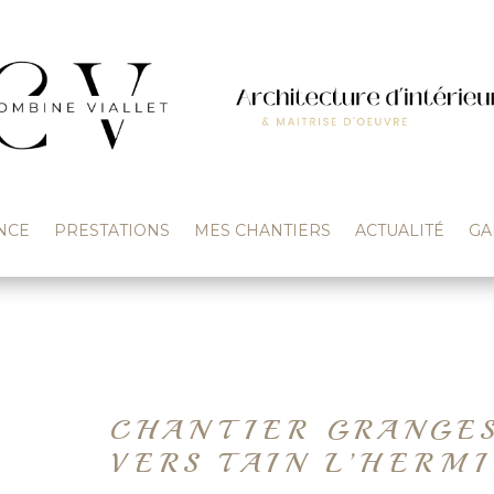
NCE
PRESTATIONS
MES CHANTIERS
ACTUALITÉ
GA
CHANTIER GRANGE
VERS TAIN L’HERM