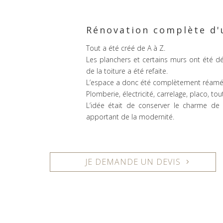
Rénovation complète d'
Tout a été créé de A à Z.
Les planchers et certains murs ont été dém
de la toiture a été refaite.
L’espace a donc été complètement réamé
Plomberie, électricité, carrelage, placo, tout
L’idée était de conserver le charme de
apportant de la modernité.
JE DEMANDE UN DEVIS