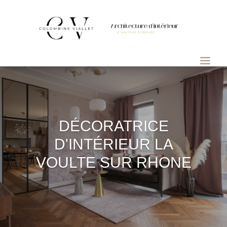
DÉCORATRICE
D'INTÉRIEUR LA
VOULTE SUR RHONE