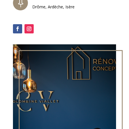

Drôme, Ardèche, Isère